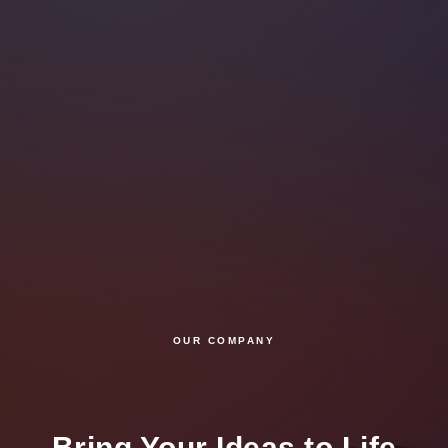
OUR COMPANY
Bring Your Ideas to Life