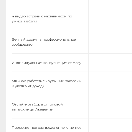
4 видео встречи с наставником по
умной мебели
Вечный доступ в профессиональное
сообщество
Индивидуальная консультация от Алсу
МК «Как работать с крупными заказами
и увеличит доход»
Онлайн-разборы от топовой
выпускницы Академии
Приоритетное распределение клиентов